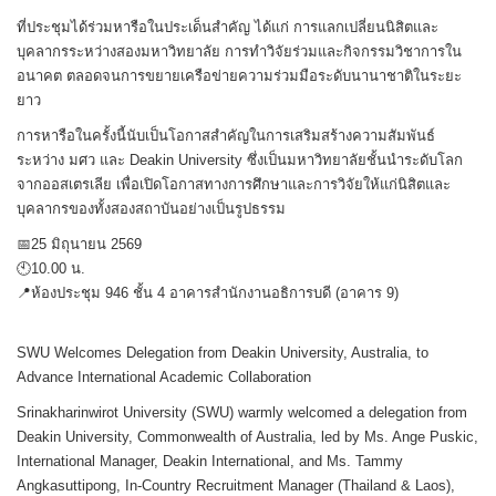
ที่ประชุมได้ร่วมหารือในประเด็นสำคัญ ได้แก่ การแลกเปลี่ยนนิสิตและ
บุคลากรระหว่างสองมหาวิทยาลัย การทำวิจัยร่วมและกิจกรรมวิชาการใน
อนาคต ตลอดจนการขยายเครือข่ายความร่วมมือระดับนานาชาติในระยะ
ยาว
การหารือในครั้งนี้นับเป็นโอกาสสำคัญในการเสริมสร้างความสัมพันธ์
ระหว่าง มศว และ Deakin University ซึ่งเป็นมหาวิทยาลัยชั้นนำระดับโลก
จากออสเตรเลีย เพื่อเปิดโอกาสทางการศึกษาและการวิจัยให้แก่นิสิตและ
บุคลากรของทั้งสองสถาบันอย่างเป็นรูปธรรม
📅25 มิถุนายน 2569
🕙10.00 น.
📍ห้องประชุม 946 ชั้น 4 อาคารสำนักงานอธิการบดี (อาคาร 9)
SWU Welcomes Delegation from Deakin University, Australia, to
Advance International Academic Collaboration
Srinakharinwirot University (SWU) warmly welcomed a delegation from
Deakin University, Commonwealth of Australia, led by Ms. Ange Puskic,
International Manager, Deakin International, and Ms. Tammy
Angkasuttipong, In-Country Recruitment Manager (Thailand & Laos),