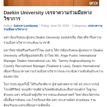
Daekin University เจรจาความร่วมมือทาง
วิชาการ
Author:
Saksiri Leehlanoy
/
Friday, June 26, 2026
/
Categories:
เจรจาความ
ร่วมมือทางวิชาการ
มศว ต้อนรับคณะผู้แทน Deakin University ออสเตรเลีย เปิดเวทีหารือความ
ร่วมมือทางวิชาการระดับนานาชาติ
มหาวิทยาลัยศรีนครินทรวิโรฒ (มศว) ให้การต้อนรับคณะผู้แทนจาก Deakin
University เครือรัฐออสเตรเลีย นำโดย Ms. Ange Puskic International
Manager, Deakin International และ Ms. Tammy Angkasuttipong In-
Country Recruitment Manager (Thailand & Laos), Deakin International
เพื่อหารือแนวทางความร่วมมือทางวิชาการและกระชับความสัมพันธ์ระหว่าง
สองสถาบัน
ในการประชุมครั้งนี้ ได้รับเกียรติจาก ผู้ช่วยศาสตราจารย์ ดร.ประภาภรณ์
โรจน์ศิริรัตน์ รองอธิการบดีฝ่ายวิเทศสัมพันธ์และสื่อสารองค์กร ในฐานะ
ตัวแทน มศว พร้อมด้วยผู้บริหารจากคณะสังคมศาสตร์ วิทยาลัยนวัตกรรม
เพื่อสื่อสารสังคม และโรงเรียนสาธิต มศว ประสานมิตร ฝ่ายมัธยม ร่วม
ต้อนรับและแลกเปลี่ยนความคิดเห็น