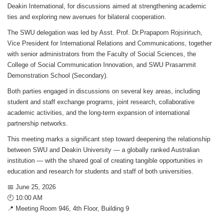
Deakin International, for discussions aimed at strengthening academic
ties and exploring new avenues for bilateral cooperation.
The SWU delegation was led by Asst. Prof. Dr.Prapaporn Rojsiriruch,
Vice President for International Relations and Communications, together
with senior administrators from the Faculty of Social Sciences, the
College of Social Communication Innovation, and SWU Prasarnmit
Demonstration School (Secondary).
Both parties engaged in discussions on several key areas, including
student and staff exchange programs, joint research, collaborative
academic activities, and the long-term expansion of international
partnership networks.
This meeting marks a significant step toward deepening the relationship
between SWU and Deakin University — a globally ranked Australian
institution — with the shared goal of creating tangible opportunities in
education and research for students and staff of both universities.
📅 June 25, 2026
🕙 10:00 AM
📍 Meeting Room 946, 4th Floor, Building 9